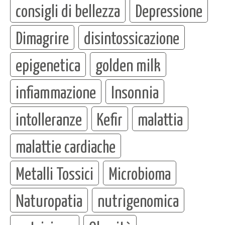
consigli di bellezza
Depressione
Dimagrire
disintossicazione
epigenetica
golden milk
infiammazione
Insonnia
intolleranze
Kefir
malattia
malattie cardiache
Metalli Tossici
Microbioma
Naturopatia
nutrigenomica