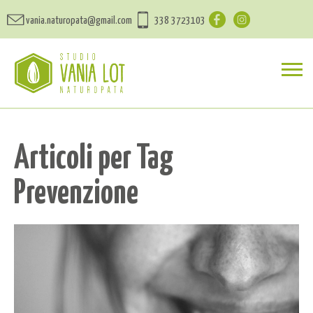
vania.naturopata@gmail.com
338 3723103
Articoli per Tag
Prevenzione