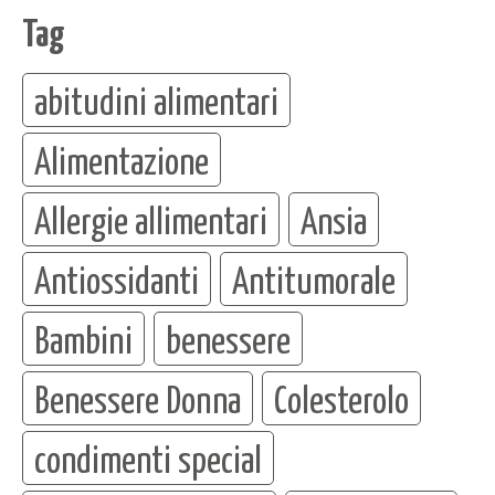
Tag
abitudini alimentari
Alimentazione
Allergie allimentari
Ansia
Antiossidanti
Antitumorale
Bambini
benessere
Benessere Donna
Colesterolo
condimenti special