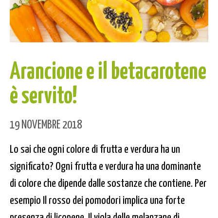
Arancione e il betacarotene
è servito!
19 NOVEMBRE 2018
Lo sai che ogni colore di frutta e verdura ha un
significato? Ogni frutta e verdura ha una dominante
di colore che dipende dalle sostanze che contiene. Per
esempio Il rosso dei pomodori implica una forte
presenza di licopene, Il viola delle melanzane di