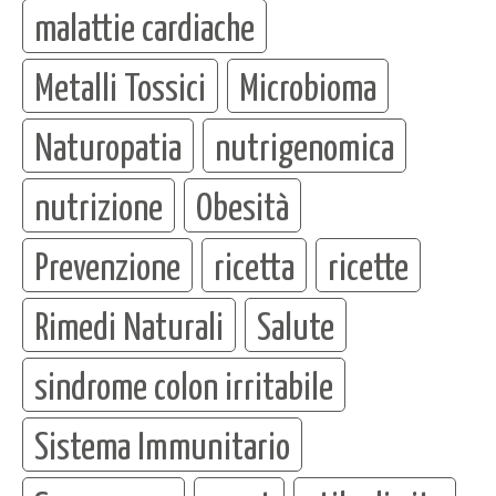
malattie cardiache
Metalli Tossici
Microbioma
Naturopatia
nutrigenomica
nutrizione
Obesità
Prevenzione
ricetta
ricette
Rimedi Naturali
Salute
sindrome colon irritabile
Sistema Immunitario