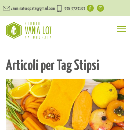
vania.naturopata@gmail.com
338 3723103
Articoli per Tag Stipsi