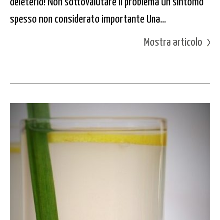
deleterio! Non sottovalutare il problema Un sintomo
spesso non considerato importante Una...
Mostra articolo