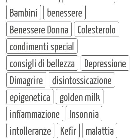
Bambini
benessere
Benessere Donna
Colesterolo
condimenti special
consigli di bellezza
Depressione
Dimagrire
disintossicazione
epigenetica
golden milk
infiammazione
Insonnia
intolleranze
Kefir
malattia