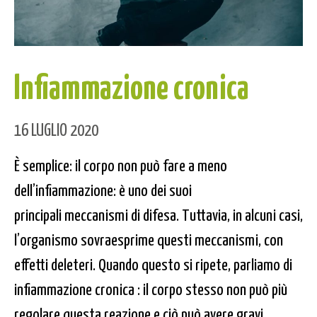
Infiammazione cronica
16 LUGLIO 2020
È semplice: il corpo non può fare a meno
dell’infiammazione: è uno dei suoi
principali meccanismi di difesa. Tuttavia, in alcuni casi,
l’organismo sovraesprime questi meccanismi, con
effetti deleteri. Quando questo si ripete, parliamo di
infiammazione cronica : il corpo stesso non può più
regolare questa reazione e ciò può avere gravi