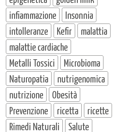
infiammazione
Insonnia
intolleranze
Kefir
malattia
malattie cardiache
Metalli Tossici
Microbioma
Naturopatia
nutrigenomica
nutrizione
Obesità
Prevenzione
ricetta
ricette
Rimedi Naturali
Salute