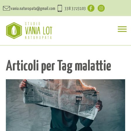
vania.naturopata@gmail.com
338 3723103
Articoli per Tag malattie