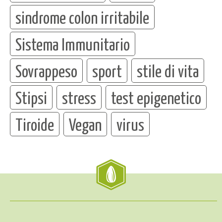
sindrome colon irritabile
Sistema Immunitario
Sovrappeso
sport
stile di vita
Stipsi
stress
test epigenetico
Tiroide
Vegan
virus