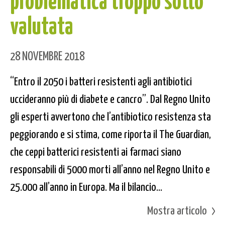
valutata
28 NOVEMBRE 2018
“Entro il 2050 i batteri resistenti agli antibiotici
uccideranno più di diabete e cancro”. Dal Regno Unito
gli esperti avvertono che l’antibiotico resistenza sta
peggiorando e si stima, come riporta il The Guardian,
che ceppi batterici resistenti ai farmaci siano
responsabili di 5000 morti all’anno nel Regno Unito e
25.000 all’anno in Europa. Ma il bilancio...
Mostra articolo