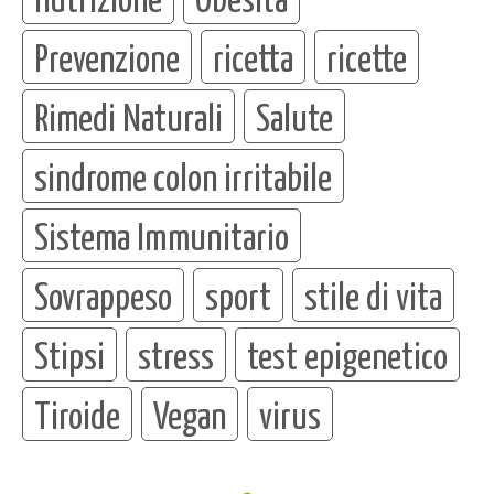
Prevenzione
ricetta
ricette
Rimedi Naturali
Salute
sindrome colon irritabile
Sistema Immunitario
Sovrappeso
sport
stile di vita
Stipsi
stress
test epigenetico
Tiroide
Vegan
virus