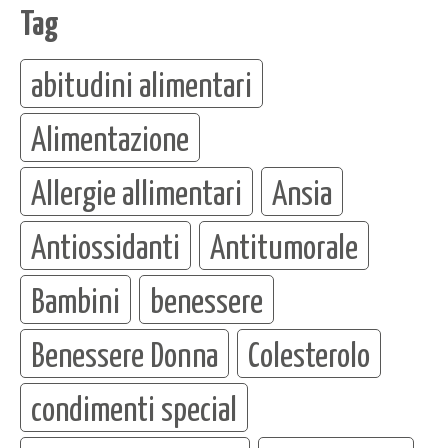
Tag
abitudini alimentari
Alimentazione
Allergie allimentari
Ansia
Antiossidanti
Antitumorale
Bambini
benessere
Benessere Donna
Colesterolo
condimenti special