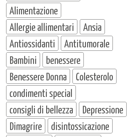
Alimentazione
Allergie allimentari
Ansia
Antiossidanti
Antitumorale
Bambini
benessere
Benessere Donna
Colesterolo
condimenti special
consigli di bellezza
Depressione
Dimagrire
disintossicazione