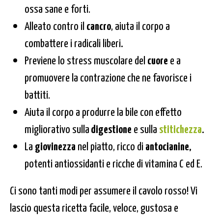
ossa sane e forti.
Alleato contro il
cancro
, aiuta il corpo a
combattere i radicali liberi
.
Previene lo stress muscolare del
cuore
e a
promuovere la contrazione che ne favorisce i
battiti.
Aiuta il corpo a produrre la bile con effetto
migliorativo sulla
digestione
e sulla
stitichezza
.
La
giovinezza
nel piatto, ricco di
antocianine,
potenti antiossidanti e ricche di vitamina C ed E.
Ci sono tanti modi per assumere il cavolo rosso! Vi
lascio questa ricetta facile, veloce, gustosa e