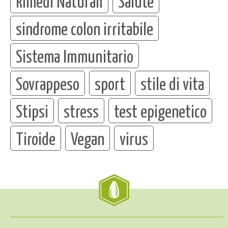
Rimedi Naturali
Salute
sindrome colon irritabile
Sistema Immunitario
Sovrappeso
sport
stile di vita
Stipsi
stress
test epigenetico
Tiroide
Vegan
virus