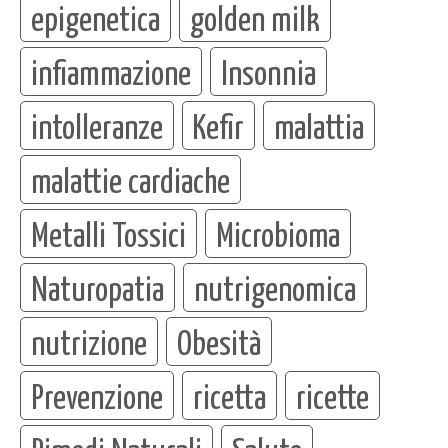
epigenetica
golden milk
infiammazione
Insonnia
intolleranze
Kefir
malattia
malattie cardiache
Metalli Tossici
Microbioma
Naturopatia
nutrigenomica
nutrizione
Obesità
Prevenzione
ricetta
ricette