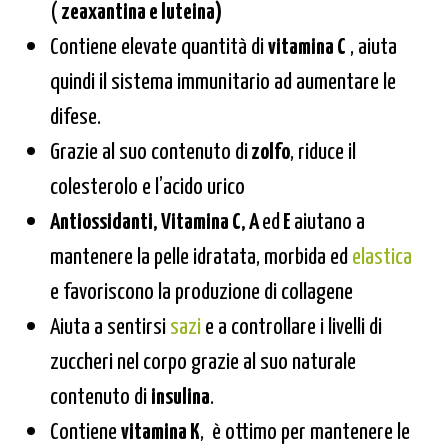
(
zeaxantina e luteina)
Contiene elevate quantità di
vitamina C
, aiuta
quindi il sistema immunitario ad aumentare le
difese.
Grazie al suo contenuto di
zolfo
, riduce il
colesterolo e l’acido urico
Antiossidanti, Vitamina C, A
ed
E
aiutano a
mantenere la pelle idratata, morbida ed
elastica
e favoriscono la produzione di collagene
Aiuta a sentirsi
sazi
e a controllare i livelli di
zuccheri nel corpo grazie al suo naturale
contenuto di
insulina
.
Contiene
vitamina K
, è ottimo per mantenere le