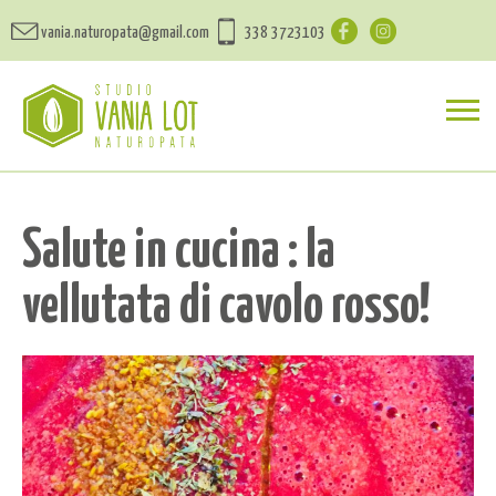
vania.naturopata@gmail.com
338 3723103
Salute in cucina : la
vellutata di cavolo rosso!