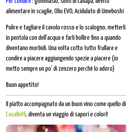
Per condire
: gommasio, semi di canapa, lievito
alimentare in scaglie, Olio EVO, Acidulato di Umeboshi
Pulire e tagliare il cavolo rosso e lo scalogno, metterli
in pentola con dell’acqua e farli bollire fino a quando
diventano morbidi. Una volta cotto tutto frullare e
condire a piacere aggiungendo spezie a piacere (io
metto sempre un po’ di zenzero perché lo adoro)
Buon appetito!
Il piatto accompagnato da un buon vino come quello di
CasaBelfi
, diventa un viaggio di sapori e colori!