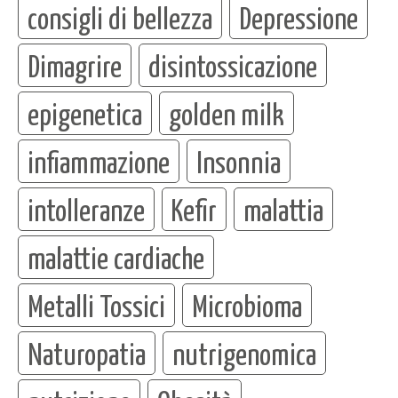
consigli di bellezza
Depressione
Dimagrire
disintossicazione
epigenetica
golden milk
infiammazione
Insonnia
intolleranze
Kefir
malattia
malattie cardiache
Metalli Tossici
Microbioma
Naturopatia
nutrigenomica