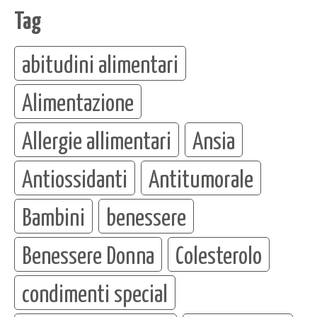
Tag
abitudini alimentari
Alimentazione
Allergie allimentari
Ansia
Antiossidanti
Antitumorale
Bambini
benessere
Benessere Donna
Colesterolo
condimenti special