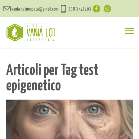
vania.naturopata@gmail.com
338 3723103
Articoli per Tag test
epigenetico