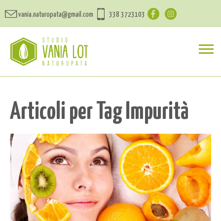
vania.naturopata@gmail.com
338 3723103
Articoli per Tag Impurità