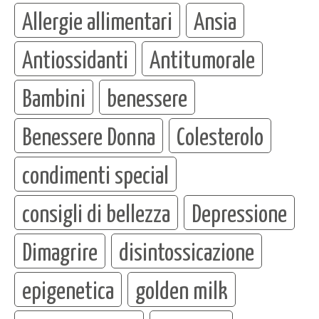
Allergie allimentari
Ansia
Antiossidanti
Antitumorale
Bambini
benessere
Benessere Donna
Colesterolo
condimenti special
consigli di bellezza
Depressione
Dimagrire
disintossicazione
epigenetica
golden milk