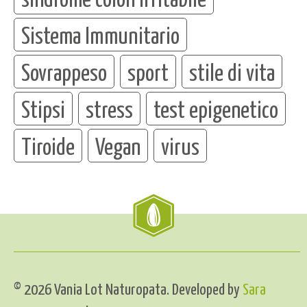
Sistema Immunitario
Sovrappeso
sport
stile di vita
Stipsi
stress
test epigenetico
Tiroide
Vegan
virus
© 2026 Vania Lot Naturopata. Developed by
Sara