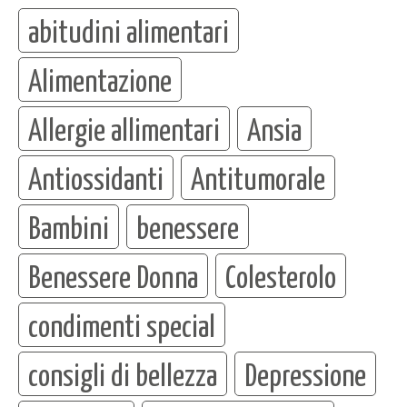
abitudini alimentari
Alimentazione
Allergie allimentari
Ansia
Antiossidanti
Antitumorale
Bambini
benessere
Benessere Donna
Colesterolo
condimenti special
consigli di bellezza
Depressione