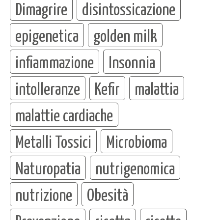
Dimagrire
disintossicazione
epigenetica
golden milk
infiammazione
Insonnia
intolleranze
Kefir
malattia
malattie cardiache
Metalli Tossici
Microbioma
Naturopatia
nutrigenomica
nutrizione
Obesità