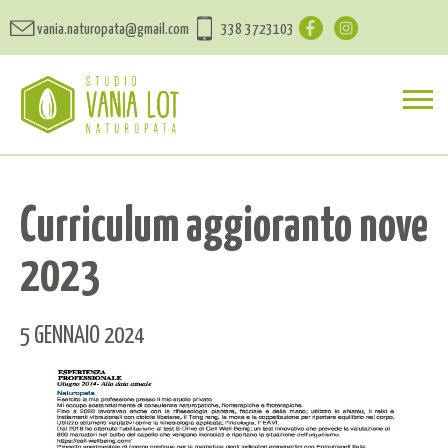
vania.naturopata@gmail.com
338 3723103
Curriculum aggioranto nove
2023
5 GENNAIO 2024