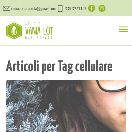
vania.naturopata@gmail.com
338 3723103
Articoli per Tag cellulare