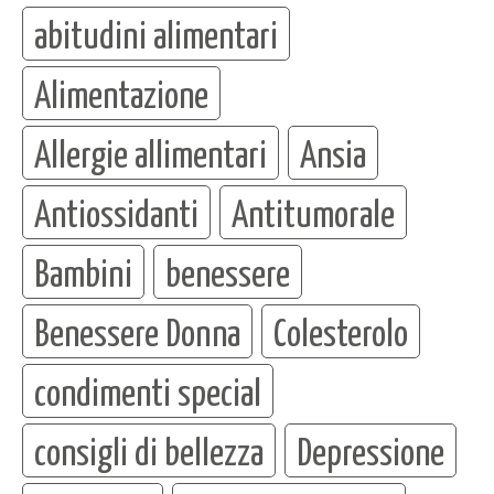
abitudini alimentari
Alimentazione
Allergie allimentari
Ansia
Antiossidanti
Antitumorale
Bambini
benessere
Benessere Donna
Colesterolo
condimenti special
consigli di bellezza
Depressione