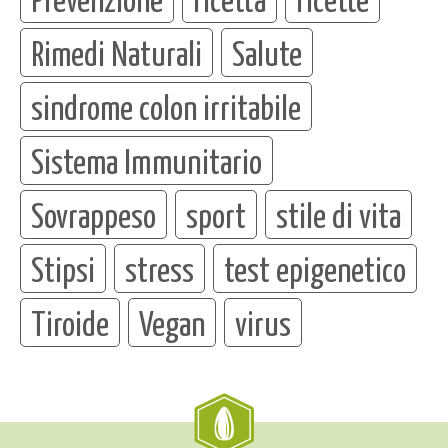
Rimedi Naturali
Salute
sindrome colon irritabile
Sistema Immunitario
Sovrappeso
sport
stile di vita
Stipsi
stress
test epigenetico
Tiroide
Vegan
virus