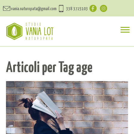
vania.naturopata@gmail.com
338 3723103
Articoli per Tag age