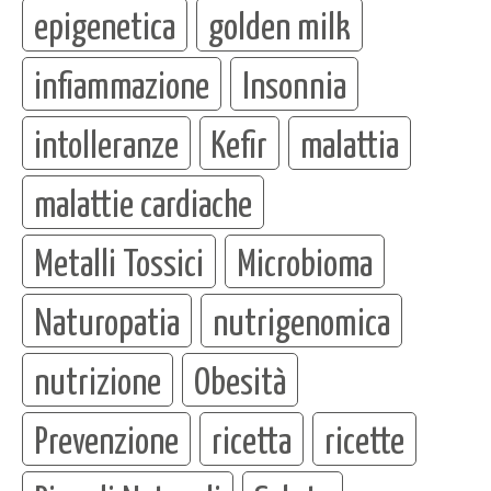
epigenetica
golden milk
infiammazione
Insonnia
intolleranze
Kefir
malattia
malattie cardiache
Metalli Tossici
Microbioma
Naturopatia
nutrigenomica
nutrizione
Obesità
Prevenzione
ricetta
ricette