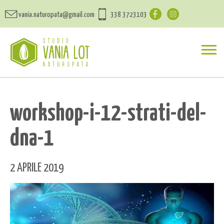
vania.naturopata@gmail.com
338 3723103
workshop-i-12-strati-del-
dna-1
2 APRILE 2019