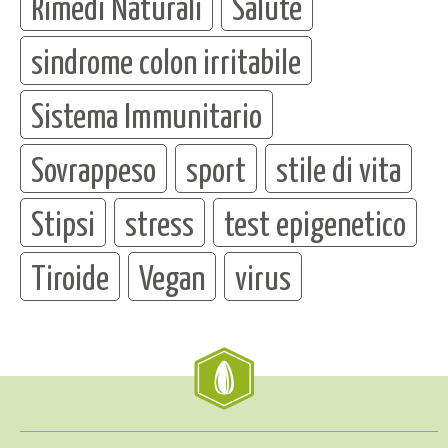
Rimedi Naturali
Salute
sindrome colon irritabile
Sistema Immunitario
Sovrappeso
sport
stile di vita
Stipsi
stress
test epigenetico
Tiroide
Vegan
virus