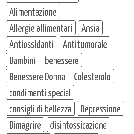
Alimentazione
Allergie allimentari
Ansia
Antiossidanti
Antitumorale
Bambini
benessere
Benessere Donna
Colesterolo
condimenti special
consigli di bellezza
Depressione
Dimagrire
disintossicazione