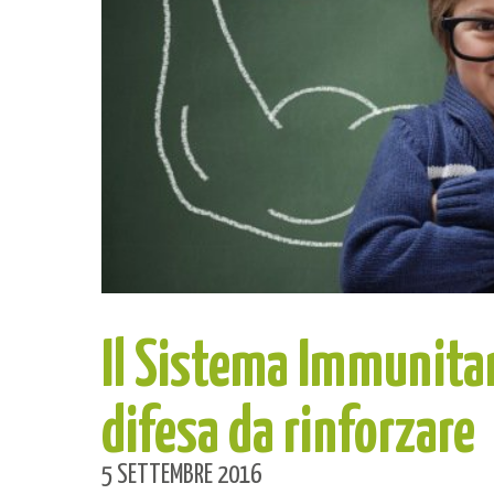
Il Sistema Immunitari
difesa da rinforzare
5 SETTEMBRE 2016