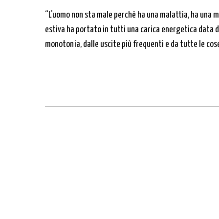
“L’uomo non sta male perché ha una malattia, ha una m
estiva ha portato in tutti una carica energetica data da
monotonia, dalle uscite più frequenti e da tutte le cose