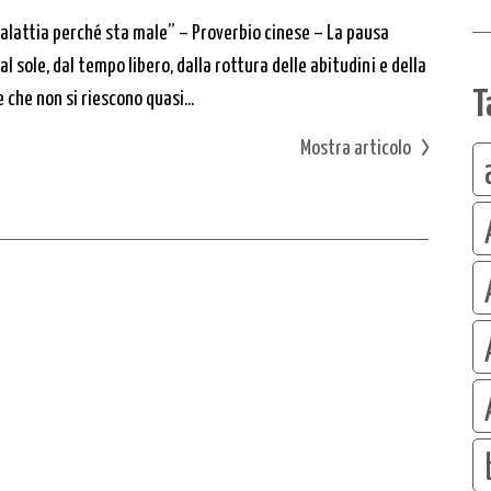
alattia perché sta male” – Proverbio cinese – La pausa
l sole, dal tempo libero, dalla rottura delle abitudini e della
T
 che non si riescono quasi...
Mostra articolo