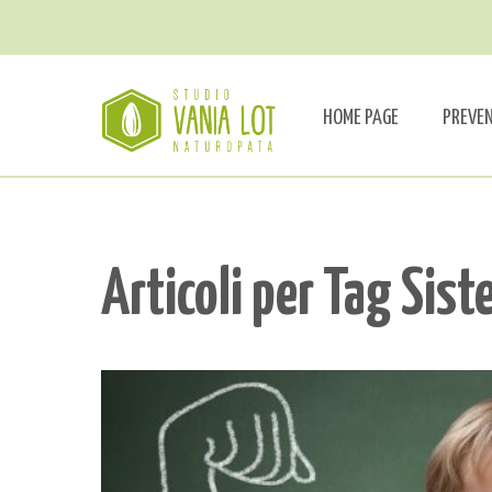
HOME PAGE
PREVE
Articoli per Tag Sist