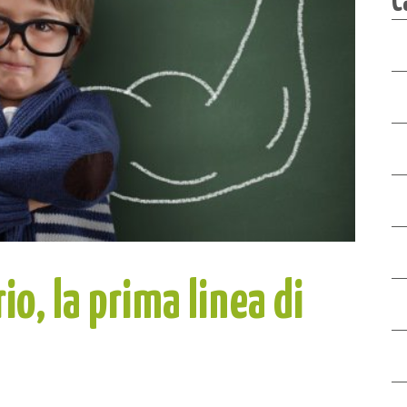
o, la prima linea di