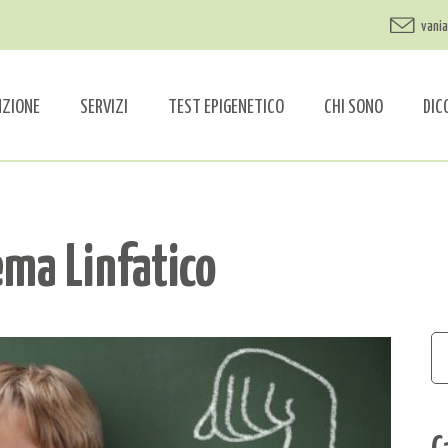
vani
NZIONE
SERVIZI
TEST EPIGENETICO
CHI SONO
DIC
ema Linfatico
C