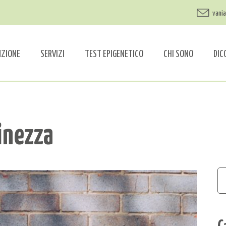
vani
NZIONE
SERVIZI
TEST EPIGENETICO
CHI SONO
DIC
vinezza
C