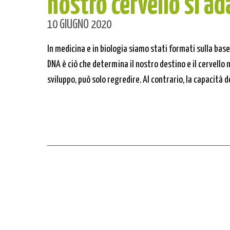
nostro cervello si ad
10 GIUGNO 2020
In medicina e in biologia siamo stati formati sulla base
DNA è ciò che determina il nostro destino e il cervello 
sviluppo, può solo regredire. Al contrario, la capacità de