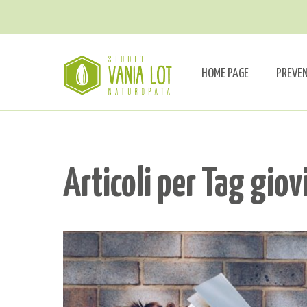
HOME PAGE
PREVE
Articoli per Tag gio