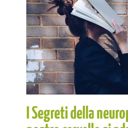
I Segreti della neuro