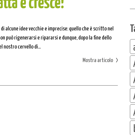
atta e cresce!
T
 di alcune idee vecchie e imprecise: quello che è scritto nel
non può rigenerarsi e ripararsi e dunque, dopo la fine dello
l nostro cervello di...
Mostra articolo