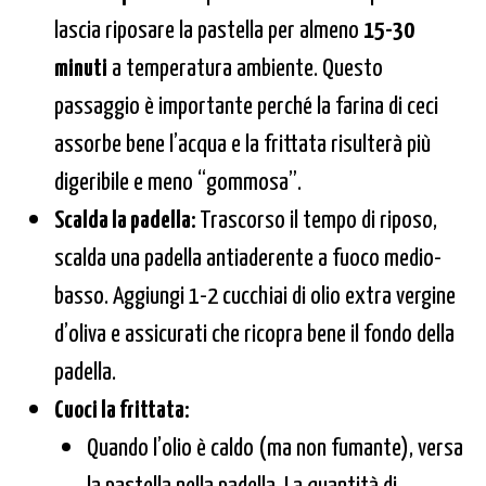
lascia riposare la pastella per almeno
15-30
minuti
a temperatura ambiente. Questo
passaggio è importante perché la farina di ceci
assorbe bene l’acqua e la frittata risulterà più
digeribile e meno “gommosa”.
Scalda la padella:
Trascorso il tempo di riposo,
scalda una padella antiaderente a fuoco medio-
basso. Aggiungi 1-2 cucchiai di olio extra vergine
d’oliva e assicurati che ricopra bene il fondo della
padella.
Cuoci la frittata:
Quando l’olio è caldo (ma non fumante), versa
la pastella nella padella. La quantità di