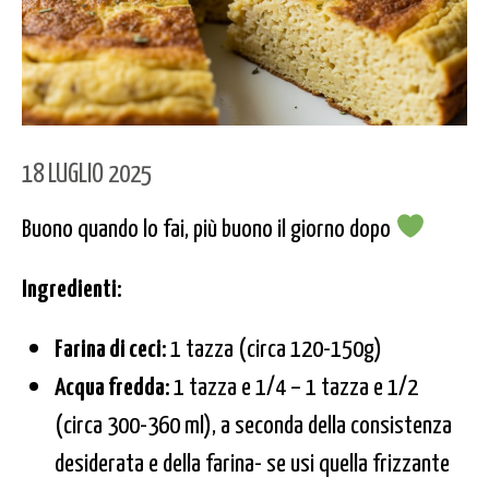
18 LUGLIO 2025
Buono quando lo fai, più buono il giorno dopo
Ingredienti:
Farina di ceci:
1 tazza (circa 120-150g)
Acqua fredda:
1 tazza e 1/4 – 1 tazza e 1/2
(circa 300-360 ml), a seconda della consistenza
desiderata e della farina- se usi quella frizzante