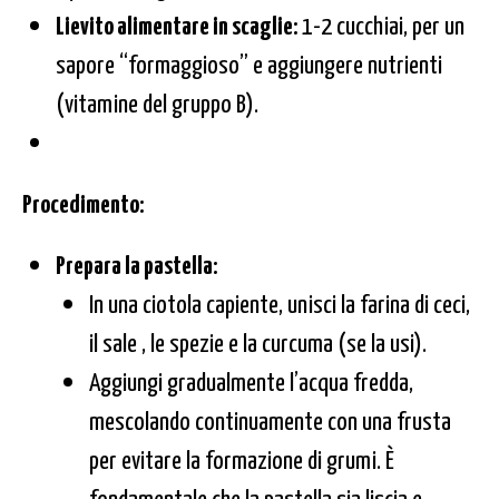
Lievito alimentare in scaglie:
1-2 cucchiai, per un
sapore “formaggioso” e aggiungere nutrienti
(vitamine del gruppo B).
Procedimento:
Prepara la pastella:
In una ciotola capiente, unisci la farina di ceci,
il sale , le spezie e la curcuma (se la usi).
Aggiungi gradualmente l’acqua fredda,
mescolando continuamente con una frusta
per evitare la formazione di grumi. È
fondamentale che la pastella sia liscia e