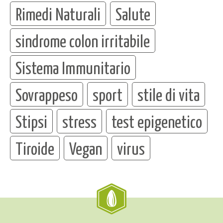
Rimedi Naturali
Salute
sindrome colon irritabile
Sistema Immunitario
Sovrappeso
sport
stile di vita
Stipsi
stress
test epigenetico
Tiroide
Vegan
virus