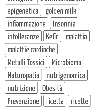
epigenetica
golden milk
infiammazione
Insonnia
intolleranze
Kefir
malattia
malattie cardiache
Metalli Tossici
Microbioma
Naturopatia
nutrigenomica
nutrizione
Obesità
Prevenzione
ricetta
ricette