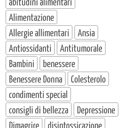
abitudini alimentari
Alimentazione
Allergie allimentari
Ansia
Antiossidanti
Antitumorale
Bambini
benessere
Benessere Donna
Colesterolo
condimenti special
consigli di bellezza
Depressione
Dimagrire
disintossicazione