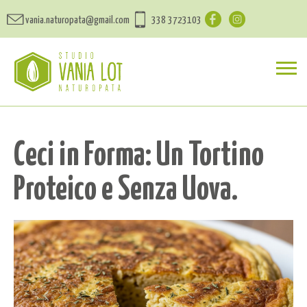
vania.naturopata@gmail.com
338 3723103
Ceci in Forma: Un Tortino
Proteico e Senza Uova.