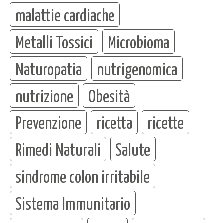
malattie cardiache
Metalli Tossici
Microbioma
Naturopatia
nutrigenomica
nutrizione
Obesità
Prevenzione
ricetta
ricette
Rimedi Naturali
Salute
sindrome colon irritabile
Sistema Immunitario