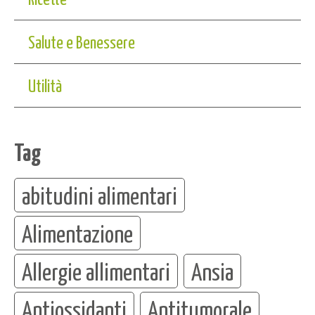
Salute e Benessere
Utilità
Tag
abitudini alimentari
Alimentazione
Allergie allimentari
Ansia
Antiossidanti
Antitumorale