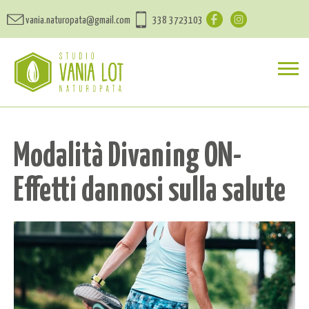
vania.naturopata@gmail.com
338 3723103
Modalità Divaning ON-
Effetti dannosi sulla salute