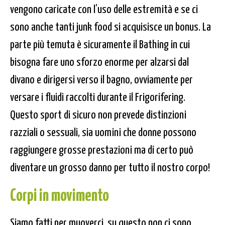
vengono caricate con l’uso delle estremità e se ci
sono anche tanti junk food si acquisisce un bonus. La
parte più temuta è sicuramente il Bathing in cui
bisogna fare uno sforzo enorme per alzarsi dal
divano e dirigersi verso il bagno, ovviamente per
versare i fluidi raccolti durante il Frigorifering.
Questo sport di sicuro non prevede distinzioni
razziali o sessuali, sia uomini che donne possono
raggiungere grosse prestazioni ma di certo può
diventare un grosso danno per tutto il nostro corpo!
Corpi in movimento
Siamo fatti per muoverci, su questo non ci sono