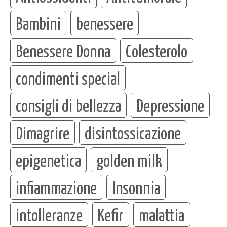
Bambini
benessere
Benessere Donna
Colesterolo
condimenti special
consigli di bellezza
Depressione
Dimagrire
disintossicazione
epigenetica
golden milk
infiammazione
Insonnia
intolleranze
Kefir
malattia