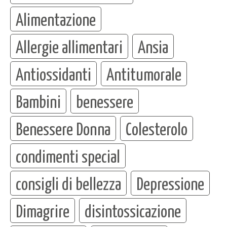
Alimentazione
Allergie allimentari
Ansia
Antiossidanti
Antitumorale
Bambini
benessere
Benessere Donna
Colesterolo
condimenti special
consigli di bellezza
Depressione
Dimagrire
disintossicazione