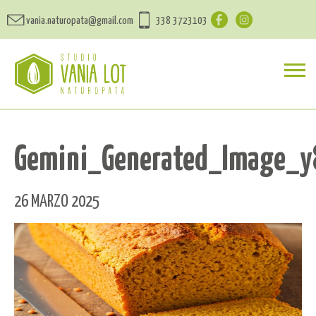
vania.naturopata@gmail.com
338 3723103
Gemini_Generated_Image_y
26 MARZO 2025