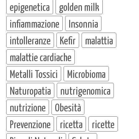
epigenetica
golden milk
infiammazione
Insonnia
intolleranze
Kefir
malattia
malattie cardiache
Metalli Tossici
Microbioma
Naturopatia
nutrigenomica
nutrizione
Obesità
Prevenzione
ricetta
ricette