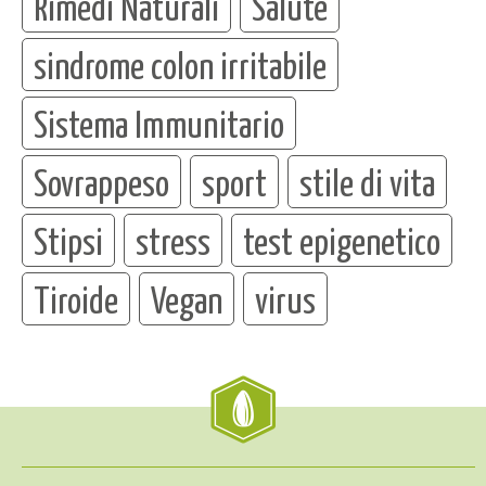
Rimedi Naturali
Salute
sindrome colon irritabile
Sistema Immunitario
Sovrappeso
sport
stile di vita
Stipsi
stress
test epigenetico
Tiroide
Vegan
virus