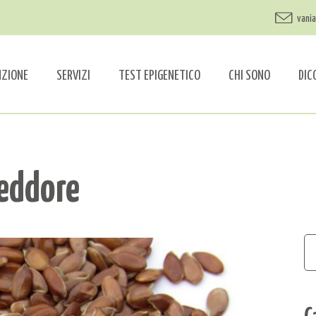
vani
NZIONE
SERVIZI
TEST EPIGENETICO
CHI SONO
DIC
reddore
C