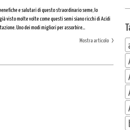
 benefiche e salutari di questo straordinario seme, lo
già visto molte volte come questi semi siano ricchi di Acidi
T
azione. Uno dei modi migliori per assorbire...
Mostra articolo