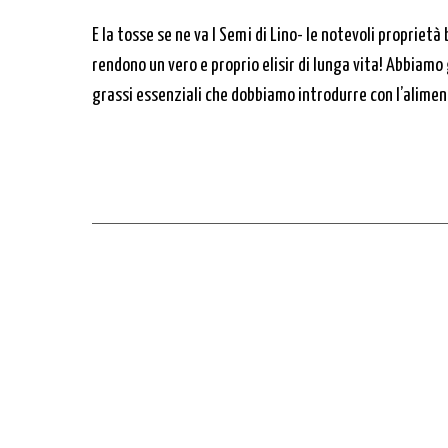
E la tosse se ne va I Semi di Lino- le notevoli proprietà
rendono un vero e proprio elisir di lunga vita! Abbiamo 
grassi essenziali che dobbiamo introdurre con l’aliment