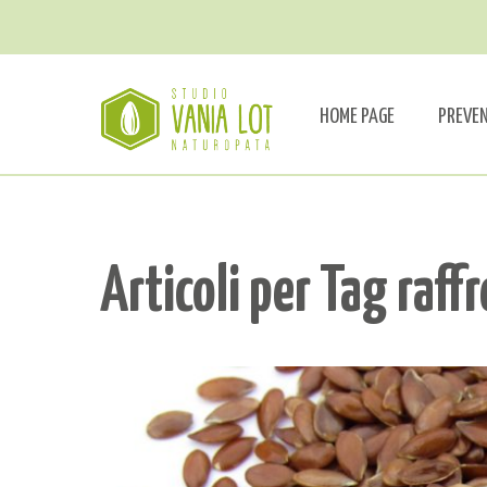
HOME PAGE
PREVE
Articoli per Tag raff