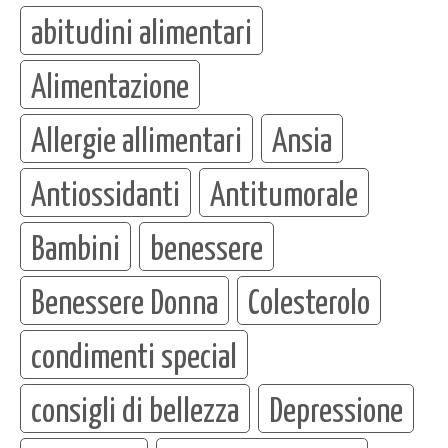
abitudini alimentari
Alimentazione
Allergie allimentari
Ansia
Antiossidanti
Antitumorale
Bambini
benessere
Benessere Donna
Colesterolo
condimenti special
consigli di bellezza
Depressione