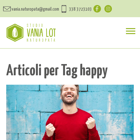
vania.naturopata@gmail.com
338 3723103
Articoli per Tag happy