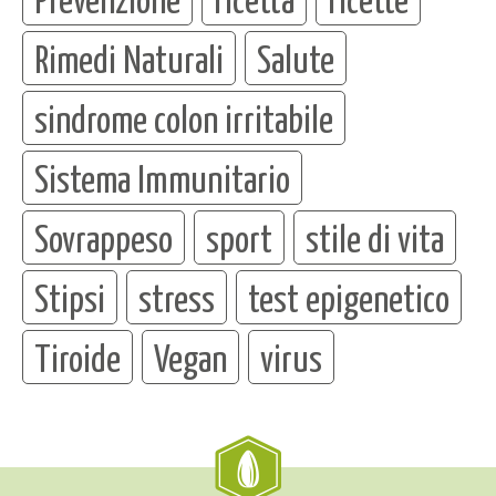
Rimedi Naturali
Salute
sindrome colon irritabile
Sistema Immunitario
Sovrappeso
sport
stile di vita
Stipsi
stress
test epigenetico
Tiroide
Vegan
virus