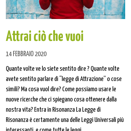
Attrai ciò che vuoi
14 FEBBRAIO 2020
Quante volte ve lo siete sentito dire ? Quante volte
avete sentito parlare di “legge di Attrazione” o cose
simili? Ma cosa vuol dire? Come possiamo usare le
nuove ricerche che ci spiegano cosa ottenere dalla
nostra vita? Entra in Risonanza La Legge di
Risonanza è certamente una delle Leggi Universali più
interessanti, e come tutte le leggi,...