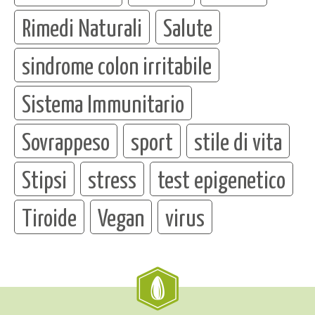
Rimedi Naturali
Salute
sindrome colon irritabile
Sistema Immunitario
Sovrappeso
sport
stile di vita
Stipsi
stress
test epigenetico
Tiroide
Vegan
virus