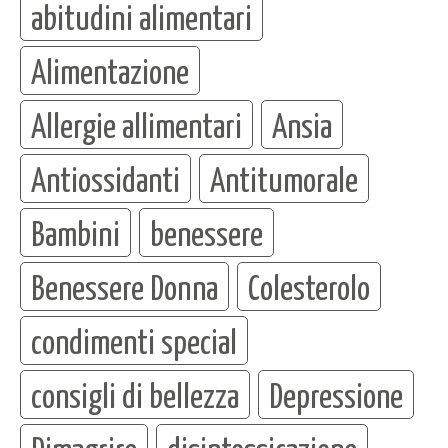
abitudini alimentari
Alimentazione
Allergie allimentari
Ansia
Antiossidanti
Antitumorale
Bambini
benessere
Benessere Donna
Colesterolo
condimenti special
consigli di bellezza
Depressione