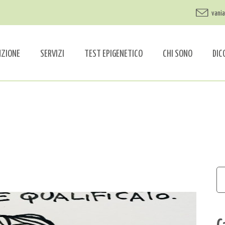
vani
NZIONE
SERVIZI
TEST EPIGENETICO
CHI SONO
DIC
C