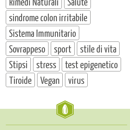
Rimedi Naturali
Salute
sindrome colon irritabile
Sistema Immunitario
Sovrappeso
sport
stile di vita
Stipsi
stress
test epigenetico
Tiroide
Vegan
virus