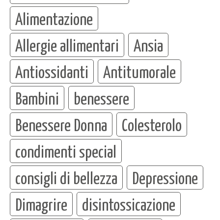
Alimentazione
Allergie allimentari
Ansia
Antiossidanti
Antitumorale
Bambini
benessere
Benessere Donna
Colesterolo
condimenti special
consigli di bellezza
Depressione
Dimagrire
disintossicazione