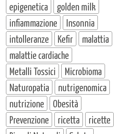
epigenetica
golden milk
infiammazione
Insonnia
intolleranze
Kefir
malattia
malattie cardiache
Metalli Tossici
Microbioma
Naturopatia
nutrigenomica
nutrizione
Obesità
Prevenzione
ricetta
ricette