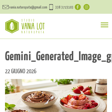
vania.naturopata@gmail.com
338 3723103
Gemini_Generated_Image_g
22 GIUGNO 2026