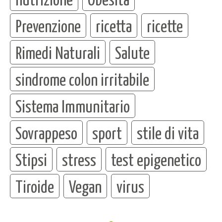
Prevenzione
ricetta
ricette
Rimedi Naturali
Salute
sindrome colon irritabile
Sistema Immunitario
Sovrappeso
sport
stile di vita
Stipsi
stress
test epigenetico
Tiroide
Vegan
virus