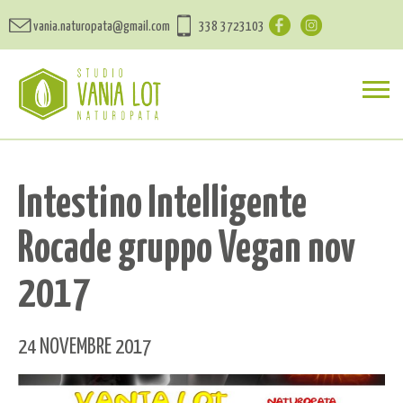
vania.naturopata@gmail.com
338 3723103
Intestino Intelligente
Rocade gruppo Vegan nov
2017
24 NOVEMBRE 2017