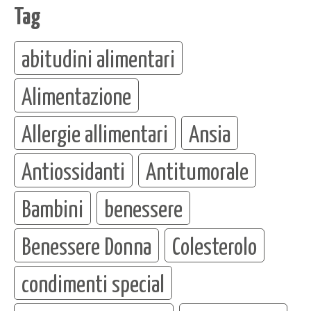
Tag
abitudini alimentari
Alimentazione
Allergie allimentari
Ansia
Antiossidanti
Antitumorale
Bambini
benessere
Benessere Donna
Colesterolo
condimenti special