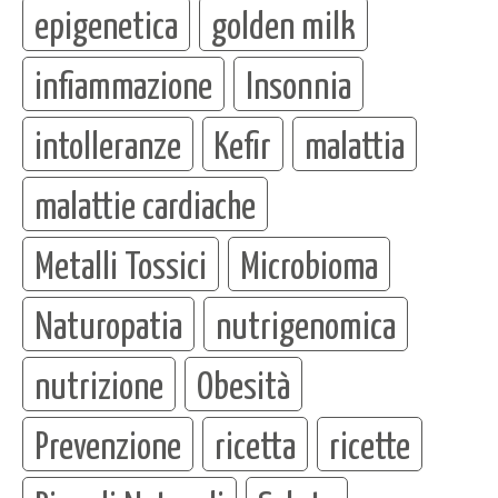
epigenetica
golden milk
infiammazione
Insonnia
intolleranze
Kefir
malattia
malattie cardiache
Metalli Tossici
Microbioma
Naturopatia
nutrigenomica
nutrizione
Obesità
Prevenzione
ricetta
ricette