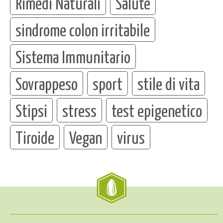
Rimedi Naturali
Salute
sindrome colon irritabile
Sistema Immunitario
Sovrappeso
sport
stile di vita
Stipsi
stress
test epigenetico
Tiroide
Vegan
virus