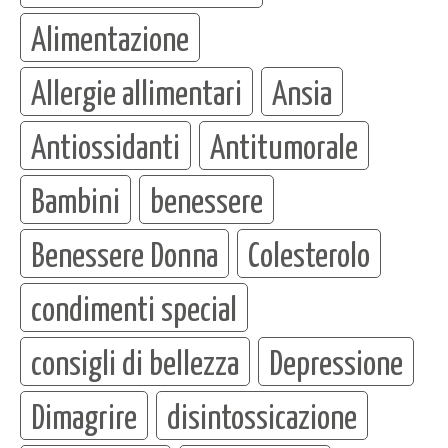
Alimentazione
Allergie allimentari
Ansia
Antiossidanti
Antitumorale
Bambini
benessere
Benessere Donna
Colesterolo
condimenti special
consigli di bellezza
Depressione
Dimagrire
disintossicazione