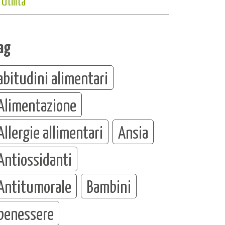
Utilità
ag
abitudini alimentari
Alimentazione
Allergie allimentari
Ansia
Antiossidanti
Antitumorale
Bambini
benessere