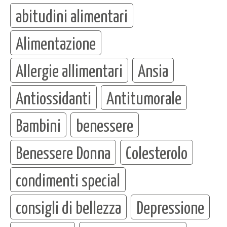
abitudini alimentari
Alimentazione
Allergie allimentari
Ansia
Antiossidanti
Antitumorale
Bambini
benessere
Benessere Donna
Colesterolo
condimenti special
consigli di bellezza
Depressione