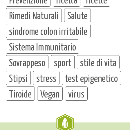
Rimedi Naturali
Salute
sindrome colon irritabile
Sistema Immunitario
Sovrappeso
sport
stile di vita
Stipsi
stress
test epigenetico
Tiroide
Vegan
virus