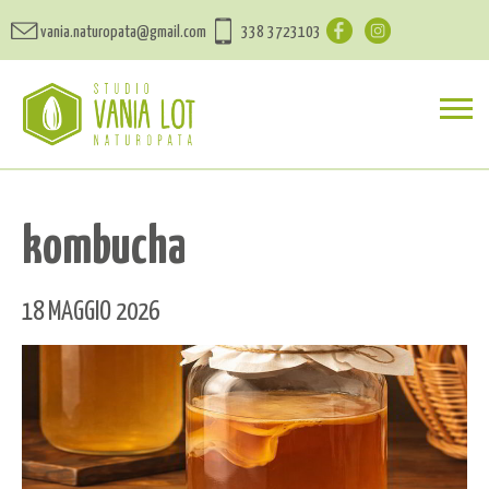
vania.naturopata@gmail.com
338 3723103
kombucha
18 MAGGIO 2026