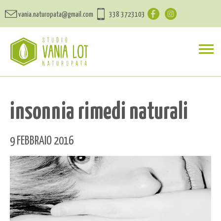
vania.naturopata@gmail.com
338 3723103
insonnia rimedi naturali
9 FEBBRAIO 2016