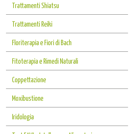
Trattamenti Shiatsu
Trattamenti Reiki
Floriterapia e Fiori di Bach
Fitoterapia e Rimedi Naturali
Coppettazione
Moxibustione
Iridologia