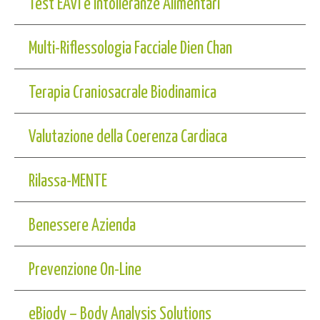
Test EAVI e Intolleranze Alimentari
Multi-Riflessologia Facciale Dien Chan
Terapia Craniosacrale Biodinamica
Valutazione della Coerenza Cardiaca
Rilassa-MENTE
Benessere Azienda
Prevenzione On-Line
eBiody – Body Analysis Solutions