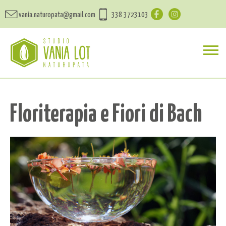
vania.naturopata@gmail.com
338 3723103
Floriterapia e Fiori di Bach