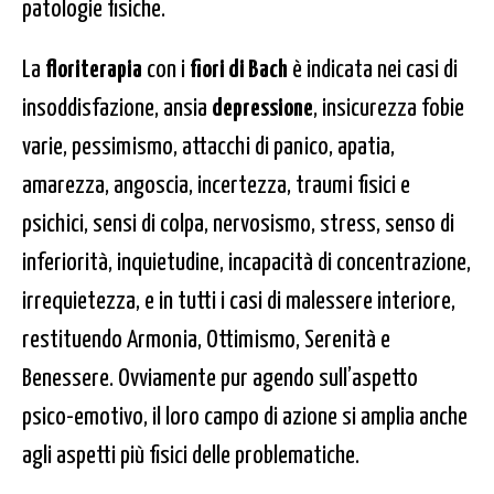
patologie fisiche.
La
floriterapia
con i
fiori di Bach
è indicata nei casi di
insoddisfazione, ansia
depressione
, insicurezza fobie
varie, pessimismo, attacchi di panico, apatia,
amarezza, angoscia, incertezza, traumi fisici e
psichici, sensi di colpa, nervosismo, stress, senso di
inferiorità, inquietudine, incapacità di concentrazione,
irrequietezza, e in tutti i casi di malessere interiore,
restituendo Armonia, Ottimismo, Serenità e
Benessere. Ovviamente pur agendo sull’aspetto
psico-emotivo, il loro campo di azione si amplia anche
agli aspetti più fisici delle problematiche.