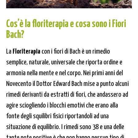
Cos’è la
floriterapia
e cosa sono i
Fiori
Bach
?
La
Floriterapia
con i fiori di Bach è un rimedio
semplice, naturale, universale che riporta ordine e
armonia nella mente e nel corpo. Nei primi anni del
Novecento il Dottor Edward Bach mise a punto alcuni
rimedi derivanti da estratti di fiori, che andassero ad
agire sciogliendo i blocchi emotivi che erano alla
fonte degli squilibri fisici riportandoli ad una
situazione di equilibrio. I rimedi sono 38 e una delle
tante note positive è che non hanno nessun tipo di